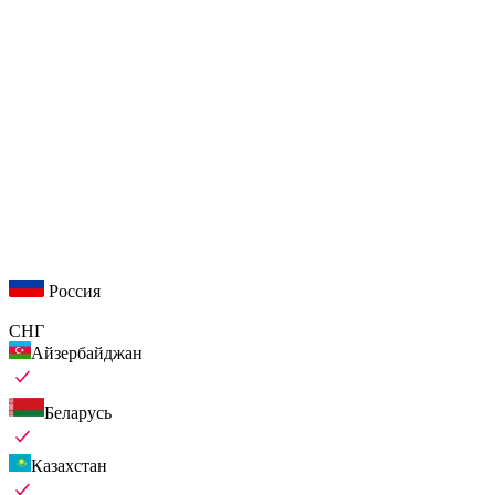
Россия
СНГ
Айзербайджан
Беларусь
Казахстан