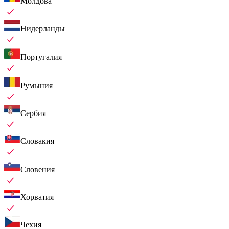
Молдова
Нидерланды
Португалия
Румыния
Сербия
Словакия
Словения
Хорватия
Чехия