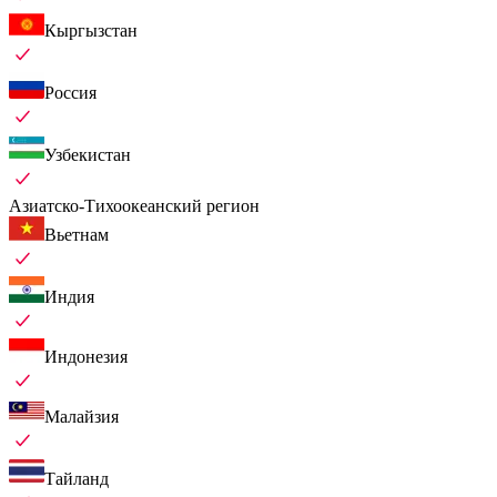
Кыргызстан
Россия
Узбекистан
Азиатско-Тихоокеанский регион
Вьетнам
Индия
Индонезия
Малайзия
Тайланд