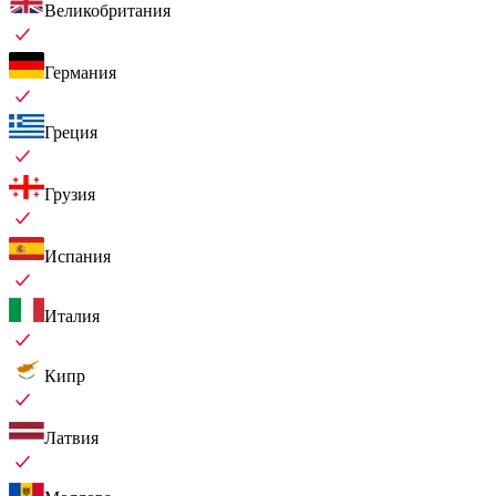
Великобритания
Германия
Греция
Грузия
Испания
Италия
Кипр
Латвия