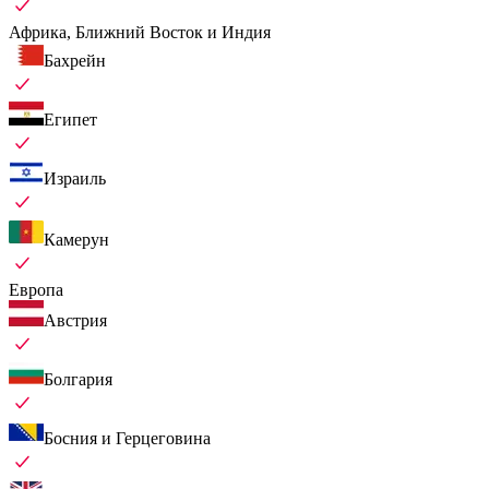
Африка, Ближний Восток и Индия
Бахрейн
Египет
Израиль
Камерун
Европа
Австрия
Болгария
Босния и Герцеговина