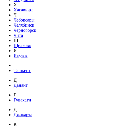
Х
Хасавюрт
Ч
Чебоксары
Челябинск
Черногорск
Чита
Щ
Щелково
Я
Якутск
Т
Ташкент
Д
Дананг
Г
Гувахати
Д
Джакарта
К