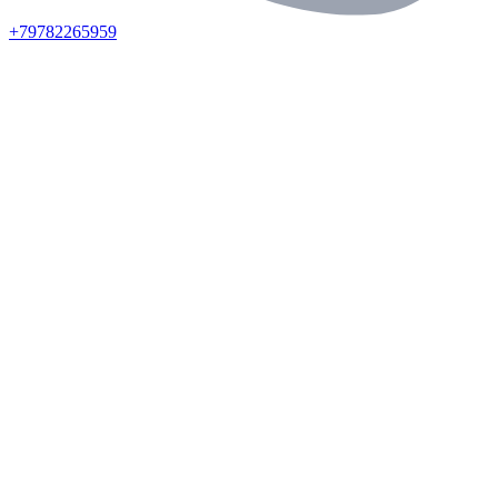
+79782265959