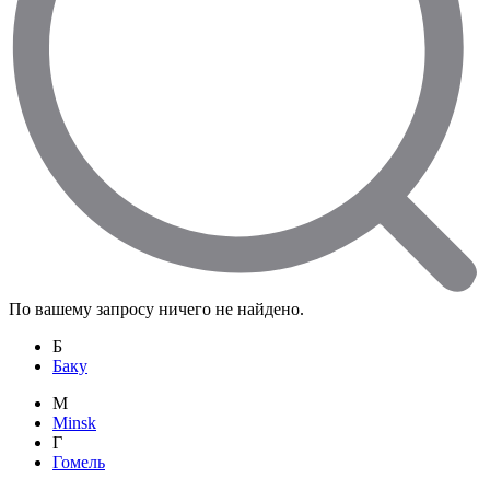
По вашему запросу ничего не найдено.
Б
Баку
M
Minsk
Г
Гомель