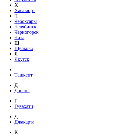
Х
Хасавюрт
Ч
Чебоксары
Челябинск
Черногорск
Чита
Щ
Щелково
Я
Якутск
Т
Ташкент
Д
Дананг
Г
Гувахати
Д
Джакарта
К