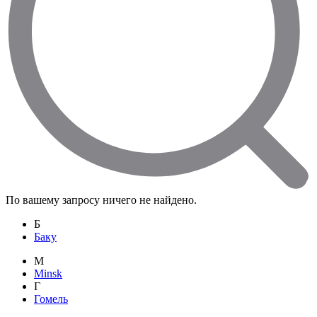
По вашему запросу ничего не найдено.
Б
Баку
M
Minsk
Г
Гомель