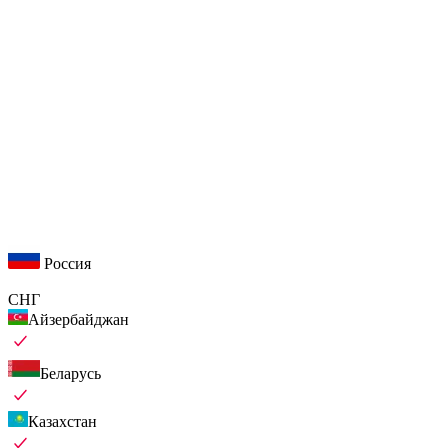
Россия
СНГ
Айзербайджан
Беларусь
Казахстан