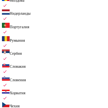
Молдова
Нидерланды
Португалия
Румыния
Сербия
Словакия
Словения
Хорватия
Чехия