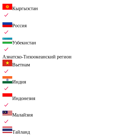
Кыргызстан
Россия
Узбекистан
Азиатско-Тихоокеанский регион
Вьетнам
Индия
Индонезия
Малайзия
Тайланд