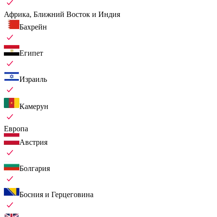
Африка, Ближний Восток и Индия
Бахрейн
Египет
Израиль
Камерун
Европа
Австрия
Болгария
Босния и Герцеговина