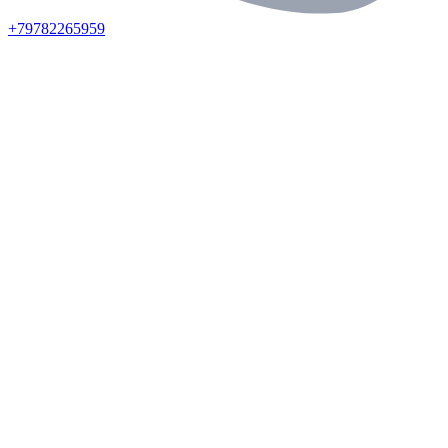
+79782265959