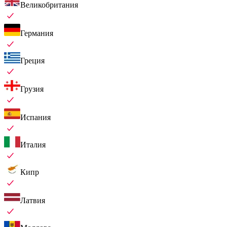
Великобритания
Германия
Греция
Грузия
Испания
Италия
Кипр
Латвия